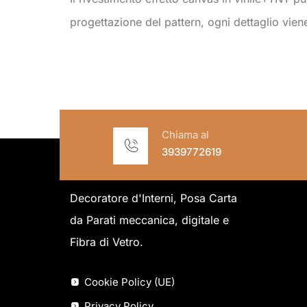
progettazione del pattern, ogni dettaglio viene c
Chiama al
3939772619
Decoratore d'Interni, Posa Carta
da Parati meccanica, digitale e
Fibra di Vetro.
Cookie Policy (UE)
Privacy Policy