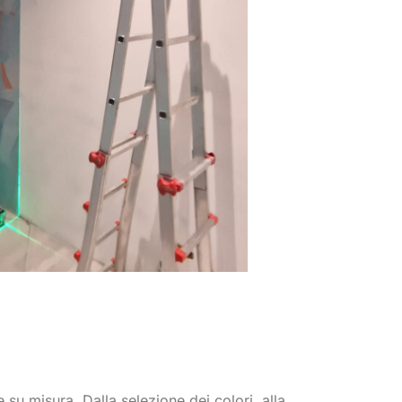
 su misura. Dalla selezione dei colori, alla