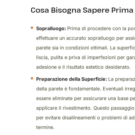
Cosa Bisogna Sapere Prima 
Sopralluogo:
Prima di procedere con la pos
effettuare un accurato sopralluogo per assi
parete sia in condizioni ottimali. La superf
liscia, pulita e priva di imperfezioni per gar
adesione e il risultato estetico desiderato.
Preparazione della Superficie:
La prepara
della parete è fondamentale. Eventuali irre
essere eliminate per assicurare una base pe
applicare il rivestimento. Questo passaggi
per evitare disallineamenti o problemi di a
termine.