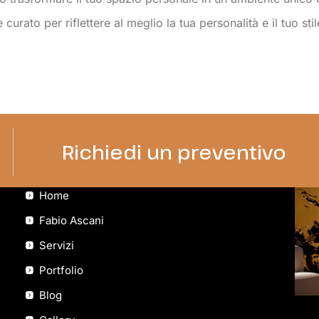
urato per riflettere al meglio la tua personalità e il tuo stile
Richiedi un preventivo
Menu
Home
Fabio Ascani
Servizi
Portfolio
Blog