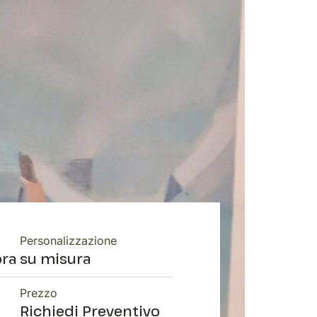
Personalizzazione
ora
su misura
Prezzo
Richiedi Preventivo