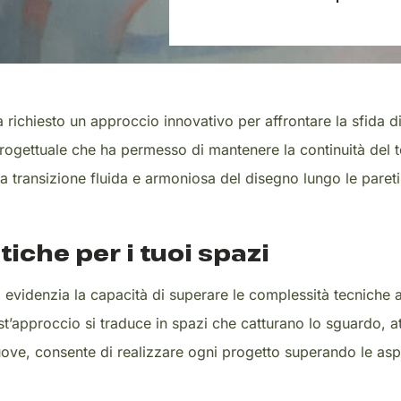
richiesto un approccio innovativo per affrontare la sfida di
ogettuale che ha permesso di mantenere la continuità del te
 transizione fluida e armoniosa del disegno lungo le pareti
tiche per i tuoi spazi
a evidenzia la capacità di superare le complessità tecniche 
st’approccio si traduce in spazi che catturano lo sguardo, a
nuove, consente di realizzare ogni progetto superando le asp