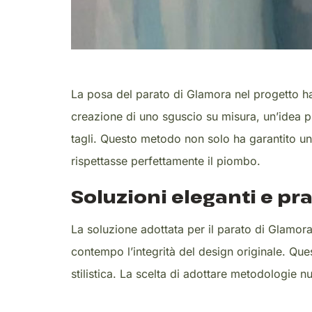
La posa del parato di Glamora nel progetto ha 
creazione di uno sguscio su misura, un’idea pr
tagli. Questo metodo non solo ha garantito una
rispettasse perfettamente il piombo.
Soluzioni eleganti e pra
La soluzione adottata per il parato di Glamor
contempo l’integrità del design originale. Que
stilistica. La scelta di adottare metodologie 