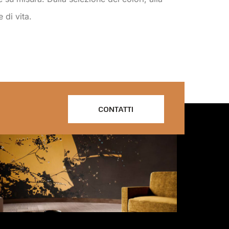
 di vita.
CONTATTI