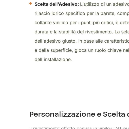
Scelta dell'Adesivo:
L'utilizzo di un adesiv
rilascio idrico specifico per la parete, co
collante vinilico per i punti più critici, è de
durata e la stabilità del rivestimento. La se
dell'adesivo giusto, in base alle caratterist
e della superficie, gioca un ruolo chiave n
dell'installazione.
Personalizzazione e Scelta
Il rivestimento effetto canvas in vinile+TNT p